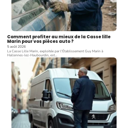
Comment profiter au mieux de la Casse lille
Marin pour vos pièces auto ?
5 août 2026
La Casse Lille Marin, exploitée par l'Établissement Guy Marin à
Hallennes-lez-Haubourdin, est
…