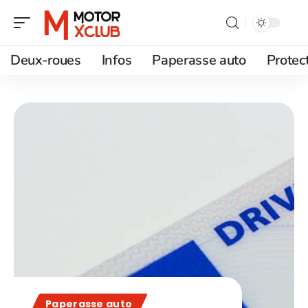
Deux-roues
Infos
Paperasse auto
Protec
Paperasse auto