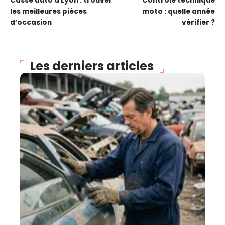
Casse auto à Lyon : trouver
Contrôle technique
les meilleures pièces
moto : quelle année
d’occasion
vérifier ?
Les derniers articles