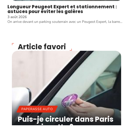
Longueur Peugeot Expert et stationnement :
astuces pour éviter les galères
3 août 2026
On arrive devant un parking souterrain avec un Peugeot Expert, la barre
…
Article favori
PAPERASSE AUTO
Puis-je circuler dans Paris
sans vignette ?