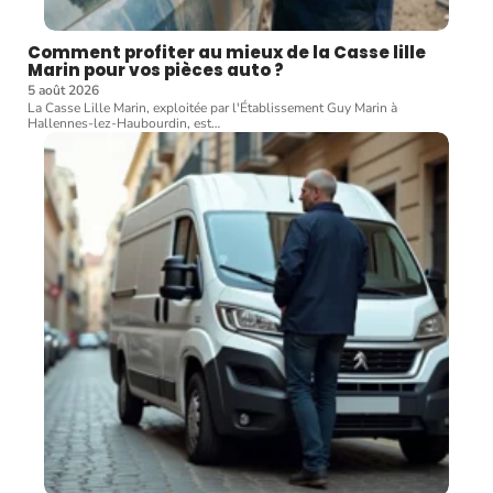
Comment profiter au mieux de la Casse lille
Marin pour vos pièces auto ?
5 août 2026
La Casse Lille Marin, exploitée par l'Établissement Guy Marin à
Hallennes-lez-Haubourdin, est
…