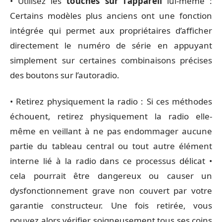
• Utilisez les
touches sur l’appareil
lui-même :
Certains modèles plus anciens ont une fonction
intégrée qui permet aux propriétaires d’afficher
directement le numéro de série en appuyant
simplement sur certaines combinaisons précises
des boutons sur l’autoradio.
• Retirez physiquement la radio : Si ces méthodes
échouent, retirez physiquement la radio elle-
même en veillant à ne pas endommager aucune
partie du tableau central ou tout autre élément
interne lié à la radio dans ce processus délicat •
cela pourrait être dangereux ou causer un
dysfonctionnement grave non couvert par votre
garantie constructeur. Une fois retirée, vous
pouvez alors vérifier soigneusement tous ses coins