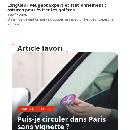
Longueur Peugeot Expert et stationnement :
astuces pour éviter les galères
3 août 2026
On arrive devant un parking souterrain avec un Peugeot Expert, la
barre
…
Article favori
PAPERASSE AUTO
Puis-je circuler dans Paris
sans vignette ?