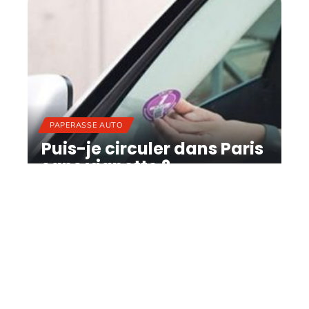
PAPERASSE AUTO
Puis-je circuler dans Paris
sans vignette ?
11 mars 2026