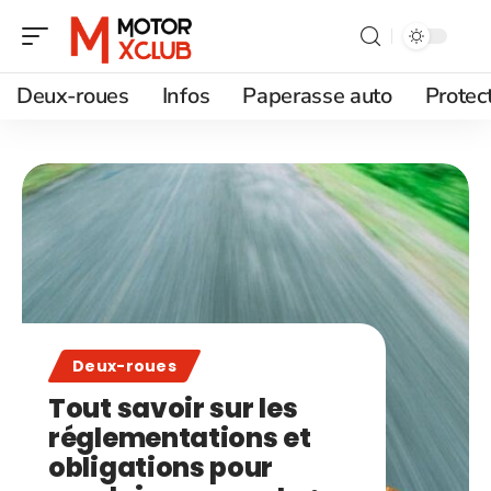
Deux-roues
Infos
Paperasse auto
Protec
Deux-roues
Tout savoir sur les
réglementations et
obligations pour