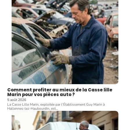
Comment profiter au mieux de la Casse lille
Marin pour vos pièces auto ?
5 août 2026
La Casse Lille Marin, exploitée par l'Établissement Guy Marin à
Hallennes-lez-Haubourdin, est
…