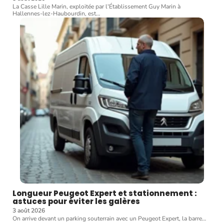
La Casse Lille Marin, exploitée par l'Établissement Guy Marin à
Hallennes-lez-Haubourdin, est
…
Longueur Peugeot Expert et stationnement :
astuces pour éviter les galères
3 août 2026
On arrive devant un parking souterrain avec un Peugeot Expert, la barre
…