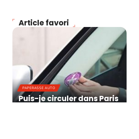
Article favori
PAPERASSE AUTO
Puis-je circuler dans Paris
sans vignette ?
11 mars 2026