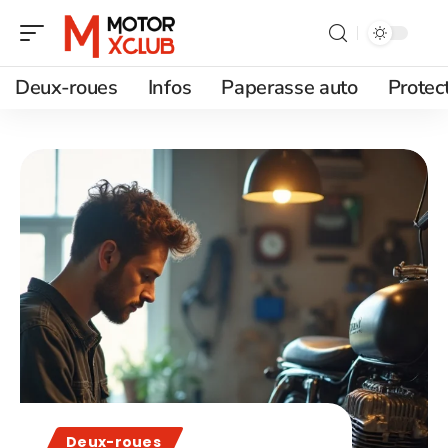
Deux-roues
Infos
Paperasse auto
Protec
Deux-roues