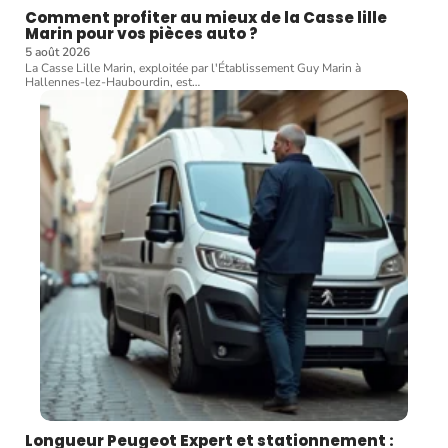
Comment profiter au mieux de la Casse lille
Marin pour vos pièces auto ?
5 août 2026
La Casse Lille Marin, exploitée par l'Établissement Guy Marin à
Hallennes-lez-Haubourdin, est
…
Longueur Peugeot Expert et stationnement :