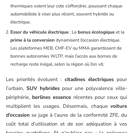
thermiques voient leur cote s’effondrer, poussant chaque
automobiliste à viser plus récent, souvent hybride ou
électrique.
Essor du véhicule électrique
: Le
bonus écologique
et la
prime à la conversion
dynamisent l’occasion électrique.
Les plateformes MEB, CMF-EV ou MMA garantissent de
bonnes autonomies WLTP, mais l’accès aux bornes de
recharge reste inégal, selon la région où l’on vit.
Les priorités évoluent :
citadines électriques
pour
l’urbain,
SUV hybrides
pour une polyvalence ville-
périphérie,
berlines essence
récentes pour ceux qui
multiplient les usages. Désormais, chaque
voiture
d’occasion
se juge à l’aune de la conformité ZFE, du
coût total d’utilisation et de son adéquation à vos
besoins quotidiens. Et n’oubliez pas : la présence