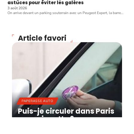
astuces pour éviter les galères
3 août 2026
On arrive devant un parking souterrain avec un Peugeot Expert, la barre
…
Article favori
PAPERASSE AUTO
Puis-je circuler dans Paris
sans vignette ?
11 mars 2026