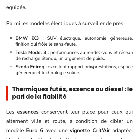
équipée.
Parmi les modèles électriques à surveiller de près :
BMW iX3
: SUV électrique, autonomie généreuse,
finition qui frôle le sans-faute.
Tesla Model 3
: performances au rendez-vous et réseau
de recharge étendu, un argument de poids.
Skoda Eniroq
: excellent rapport prix/prestations, espace
généreux et technologie solide.
Thermiques futés, essence ou diesel : le
pari de la fiabilité
Les
essences
conservent leur place pour ceux qui
alternent ville et route, à condition de cibler un
modèle
Euro 6
avec une
vignette Crit’Air
adaptée.