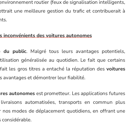
nvironnement routier (feux de signalisation intelligents,
ttrait une meilleure gestion du trafic et contribuerait à
nts.
es inconvénients des voitures autonomes
e du public
. Malgré tous leurs avantages potentiels,
lisation généralisée au quotidien. Le fait que certains
ait les gros titres a entaché la réputation des
voitures
urs avantages et démontrer leur fiabilité.
ures autonomes
est prometteur. Les applications futures
 livraisons automatisées, transports en commun plus
er nos modes de déplacement quotidiens, en offrant une
s considérable.