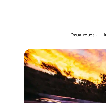
Deux-roues
I