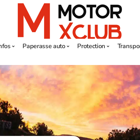
nfos
Paperasse auto
Protection
Transpo