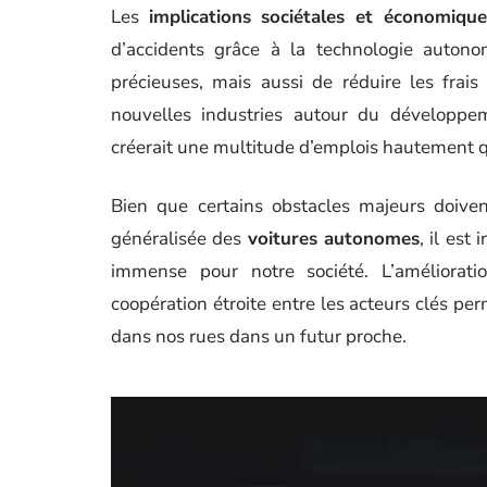
Les
implications sociétales et économique
d’accidents grâce à la technologie auton
précieuses, mais aussi de réduire les frai
nouvelles industries autour du développ
créerait une multitude d’emplois hautement qu
Bien que certains obstacles majeurs doive
généralisée des
voitures autonomes
, il est
immense pour notre société. L’améliorat
coopération étroite entre les acteurs clés p
dans nos rues dans un futur proche.