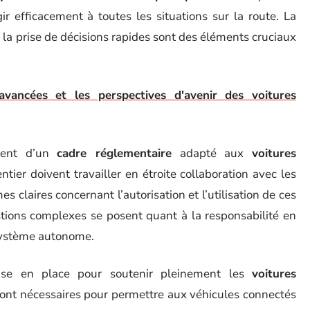
ir efficacement à toutes les situations sur la route. La
et la prise de décisions rapides sont des éléments cruciaux
avancées et les perspectives d'avenir des voitures
ment d’un
cadre réglementaire
adapté aux
voitures
er doivent travailler en étroite collaboration avec les
s claires concernant l’autorisation et l’utilisation de ces
stions complexes se posent quant à la responsabilité en
système autonome.
se en place pour soutenir pleinement les
voitures
ront nécessaires pour permettre aux véhicules connectés