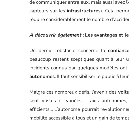
de communiquer entre eux, mais aussi avec l’e
capteurs sur les
infrastructure
s). Cela perme
réduire considérablement le nombre d’accide
A découvrir également :
Les avantages et l
Un dernier obstacle concerne la
confianc
beaucoup restent sceptiques quant à leur uti
incidents connus par quelques modèles ont f
autonomes
. Il faut sensibiliser le public à le
Malgré ces nombreux défis, l’avenir des
voit
sont vastes et variées : taxis autonomes,
efficients… L’autonome pourrait révolutionn
mobilité accessible à tous et un gain de temp