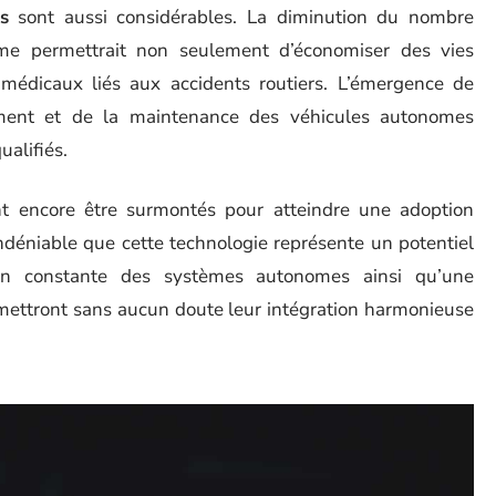
s
sont aussi considérables. La diminution du nombre
ome permettrait non seulement d’économiser des vies
s médicaux liés aux accidents routiers. L’émergence de
ement et de la maintenance des véhicules autonomes
alifiés.
nt encore être surmontés pour atteindre une adoption
 indéniable que cette technologie représente un potentiel
ion constante des systèmes autonomes ainsi qu’une
ermettront sans aucun doute leur intégration harmonieuse