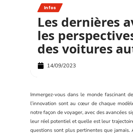
Infos
Les dernières a
les perspective
des voitures a
14/09/2023
Immergez-vous dans le monde fascinant de l
l’innovation sont au cœur de chaque modèle
notre façon de voyager, avec des avancées sig
leur réel potentiel et quelle est leur traject
questions sont plus pertinentes que jamais.