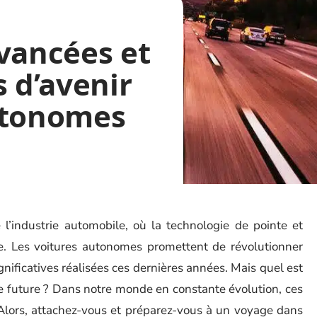
vancées et
s d’avenir
utonomes
’industrie automobile, où la technologie de pointe et
. Les voitures autonomes promettent de révolutionner
nificatives réalisées ces dernières années. Mais quel est
oire future ? Dans notre monde en constante évolution, ces
 Alors, attachez-vous et préparez-vous à un voyage dans