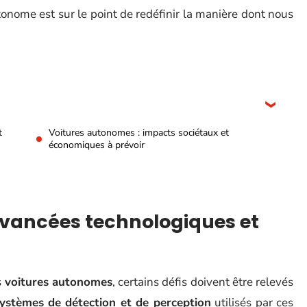
tonome est sur le point de redéfinir la manière dont nous
t
Voitures autonomes : impacts sociétaux et
économiques à prévoir
avancées technologiques et
s
voitures autonomes
, certains défis doivent être relevés
ystèmes de détection et de perception
utilisés par ces