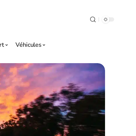
rt
Véhicules