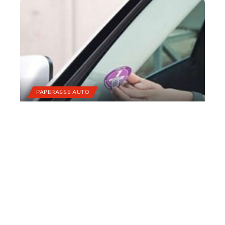
PAPERASSE AUTO
Puis-je circuler dans Paris
sans vignette ?
11 mars 2026