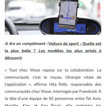
A lire en complément :
Voiture de sport : Quelle est
la plus belle ? Les modèles les plus prisés à
découvrir
« Tout chez Waze repose sur la collaboration. La
communauté, c’est le noyau, l’énergie vitale de
l’application », affirme Hila Roth, responsable des
communautés chez Waze, interrogée par Frandroid. À
la tête d’une équipe de 50 personnes entre Tel Aviv,
Manille, Kiev et Sao Paulo, elle orchestre les