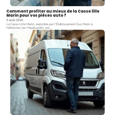
Comment profiter au mieux de la Casse lille
Marin pour vos pièces auto ?
5 août 2026
La Casse Lille Marin, exploitée par l'Établissement Guy Marin à
Hallennes-lez-Haubourdin, est
…