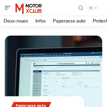
Deux-roues
Infos
Paperasse auto
Protec
Paperasse auto