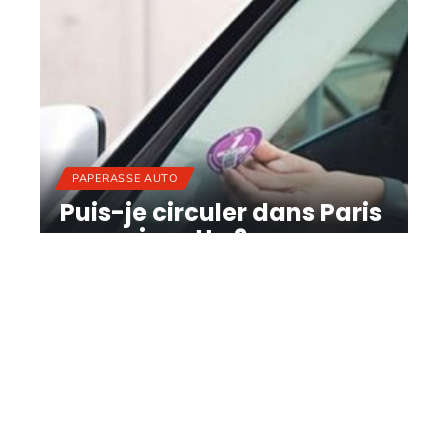
PAPERASSE AUTO
Puis-je circuler dans Paris
sans vignette ?
11 mars 2026
Contact
Mentions Légales
Sitemap