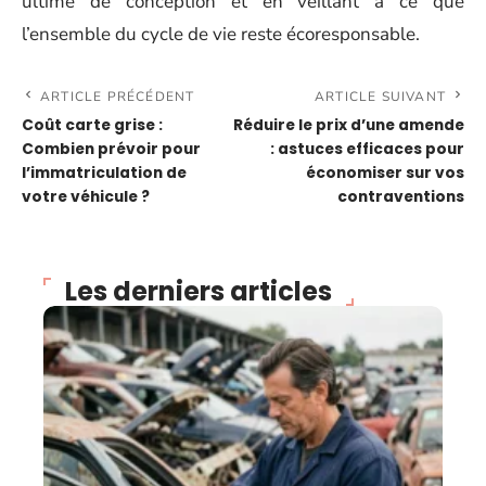
ultime de conception et en veillant à ce que
l’ensemble du cycle de vie reste écoresponsable.
ARTICLE PRÉCÉDENT
ARTICLE SUIVANT
Coût carte grise :
Réduire le prix d’une amende
Combien prévoir pour
: astuces efficaces pour
l’immatriculation de
économiser sur vos
votre véhicule ?
contraventions
Les derniers articles