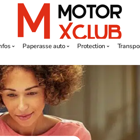
nfos
Paperasse auto
Protection
Transpo