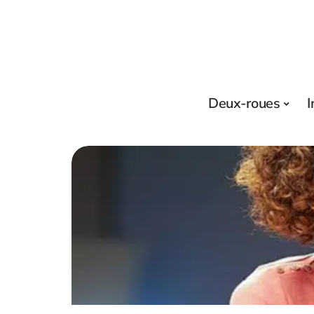
Deux-roues
I