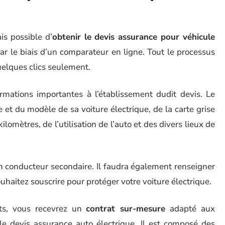
is possible d’
obtenir le devis assurance pour véhicule
par le biais d’un comparateur en ligne. Tout le processus
quelques clics seulement.
ormations importantes à l’établissement dudit devis. Le
et du modèle de sa voiture électrique, de la carte grise
lomètres, de l’utilisation de l’auto et des divers lieux de
 un conducteur secondaire. Il faudra également renseigner
uhaitez souscrire pour protéger votre voiture électrique.
nts, vous recevrez un
contrat sur-mesure
adapté aux
le devis assurance auto électrique. Il est composé des