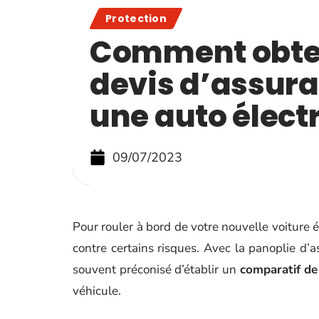
Protection
Comment obte
devis d’assur
une auto élect
09/07/2023
Pour rouler à bord de votre nouvelle voiture él
contre certains risques. Avec la panoplie d’a
souvent préconisé d’établir un
comparatif de 
véhicule.