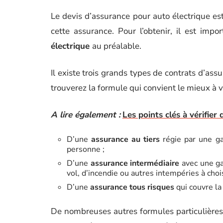
Le devis d’assurance pour auto électrique es
cette assurance. Pour l’obtenir, il est imp
électrique
au préalable.
Il existe trois grands types de contrats d’as
trouverez la formule qui convient le mieux à vos
A lire également :
Les points clés à vérifier
D’une
assurance au tiers
régie par une ga
personne ;
D’une
assurance intermédiaire
avec une ga
vol, d’incendie ou autres intempéries à choisi
D’une
assurance tous risques
qui couvre la 
De nombreuses autres formules particulières