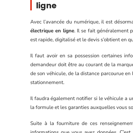
ligne
Avec l’avancée du numérique, il est désorma
électrique en ligne
. Il se fait généralement 
est rapide, digitalisé et le devis s’obtient en 
Il faut avoir en sa possession certaines inf
demandeur doit être au courant de la marque 
de son véhicule, de la distance parcourue en ki
stationnement.
Il faudra également notifier si le véhicule a
la formule et les garanties auxquelles vous so
Suite à la fourniture de ces renseigneme
informations que vous avez données. C’est 