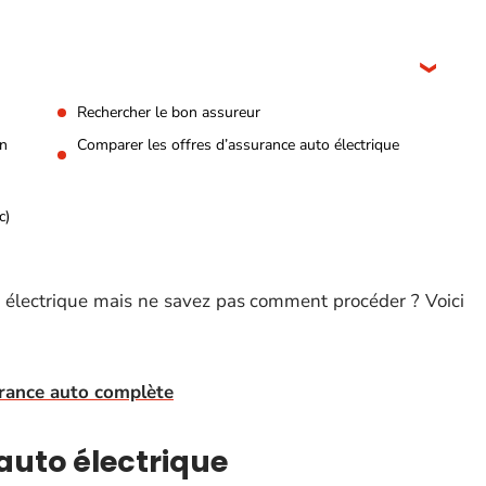
Rechercher le bon assureur
en
Comparer les offres d’assurance auto électrique
c)
o électrique mais ne savez pas comment procéder ? Voici
urance auto complète
auto électrique