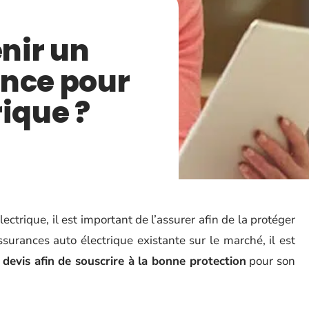
nir un
ance pour
rique ?
ectrique, il est important de l’assurer afin de la protéger
ssurances auto électrique existante sur le marché, il est
devis afin de souscrire à la bonne protection
pour son