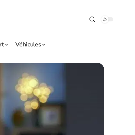
rt
Véhicules