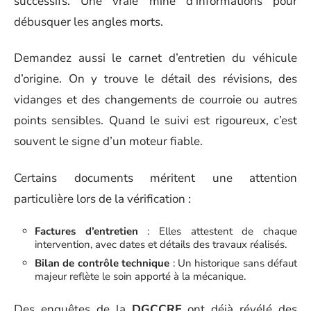
successifs. Une vraie mine d’informations pour
débusquer les angles morts.
Demandez aussi le carnet d’entretien du véhicule
d’origine. On y trouve le détail des révisions, des
vidanges et des changements de courroie ou autres
points sensibles. Quand le suivi est rigoureux, c’est
souvent le signe d’un moteur fiable.
Certains documents méritent une attention
particulière lors de la vérification :
Factures d’entretien
: Elles attestent de chaque
intervention, avec dates et détails des travaux réalisés.
Bilan de contrôle technique
: Un historique sans défaut
majeur reflète le soin apporté à la mécanique.
Des enquêtes de la
DGCCRF
ont déjà révélé des