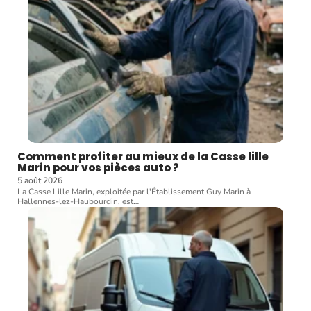
Comment profiter au mieux de la Casse lille
Marin pour vos pièces auto ?
5 août 2026
La Casse Lille Marin, exploitée par l'Établissement Guy Marin à
Hallennes-lez-Haubourdin, est
…