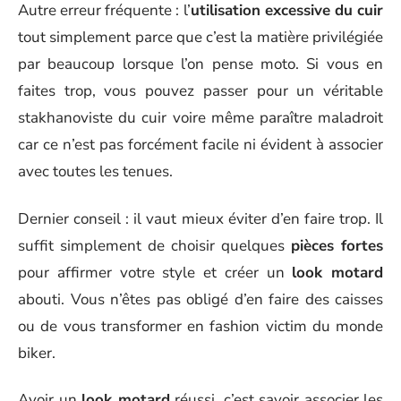
Autre erreur fréquente : l’
utilisation excessive du cuir
tout simplement parce que c’est la matière privilégiée
par beaucoup lorsque l’on pense moto. Si vous en
faites trop, vous pouvez passer pour un véritable
stakhanoviste du cuir voire même paraître maladroit
car ce n’est pas forcément facile ni évident à associer
avec toutes les tenues.
Dernier conseil : il vaut mieux éviter d’en faire trop. Il
suffit simplement de choisir quelques
pièces fortes
pour affirmer votre style et créer un
look motard
abouti. Vous n’êtes pas obligé d’en faire des caisses
ou de vous transformer en fashion victim du monde
biker.
Avoir un
look motard
réussi, c’est savoir associer les