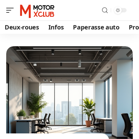
Deux-roues
Infos
Paperasse auto
Pro