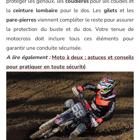
protéger les genoux, les
coudières
pour les coudes et
la
ceinture lombaire
pour le dos. Les
gilets
et les
pare-pierres
viennent compléter le reste pour assurer
la protection du buste et du dos. Votre tenue de
motocross doit inclure tous ces éléments pour
garantir une conduite sécurisée.
A lire également :
Moto à deux : astuces et conseils
pour pratiquer en toute sécurité