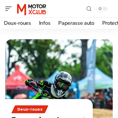
Deux-roues
Infos
Paperasse auto
Protec
Deux-roues