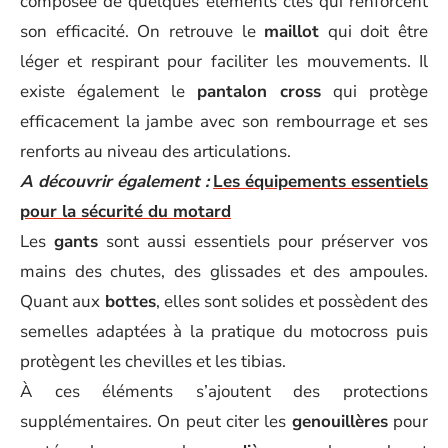
composée de quelques éléments clés qui renforcent
son efficacité. On retrouve le
maillot
qui doit être
léger et respirant pour faciliter les mouvements. Il
existe également le
pantalon cross
qui protège
efficacement la jambe avec son rembourrage et ses
renforts au niveau des articulations.
A découvrir également :
Les équipements essentiels
pour la sécurité du motard
Les
gants
sont aussi essentiels pour préserver vos
mains des chutes, des glissades et des ampoules.
Quant aux
bottes
, elles sont solides et possèdent des
semelles adaptées à la pratique du motocross puis
protègent les chevilles et les tibias.
À ces éléments s’ajoutent des protections
supplémentaires. On peut citer les
genouillères
pour