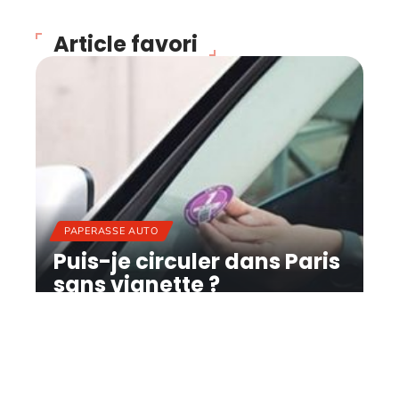
Article favori
PAPERASSE AUTO
Puis-je circuler dans Paris
sans vignette ?
11 mars 2026