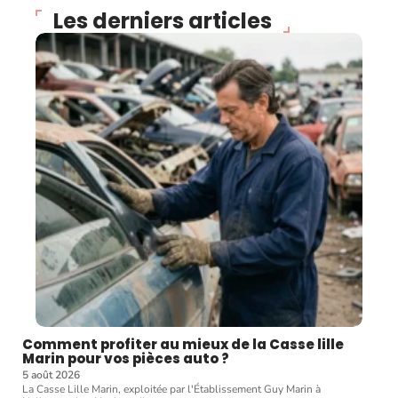
Les derniers articles
Comment profiter au mieux de la Casse lille
Marin pour vos pièces auto ?
5 août 2026
La Casse Lille Marin, exploitée par l'Établissement Guy Marin à