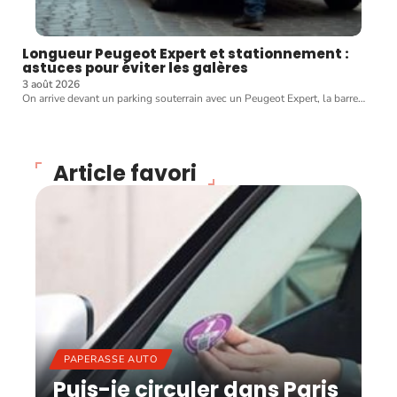
Longueur Peugeot Expert et stationnement :
astuces pour éviter les galères
3 août 2026
On arrive devant un parking souterrain avec un Peugeot Expert, la barre
…
Article favori
PAPERASSE AUTO
Puis-je circuler dans Paris