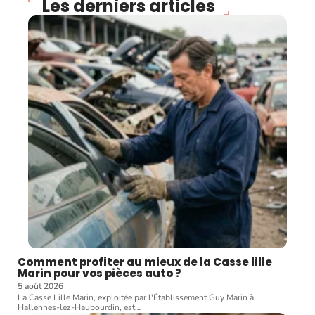
Les derniers articles
Comment profiter au mieux de la Casse lille
Marin pour vos pièces auto ?
5 août 2026
La Casse Lille Marin, exploitée par l'Établissement Guy Marin à
Hallennes-lez-Haubourdin, est
…