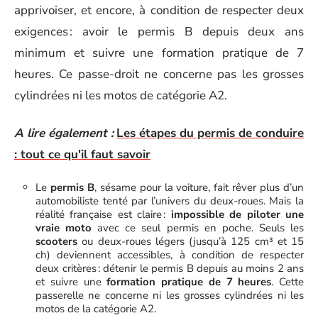
apprivoiser, et encore, à condition de respecter deux
exigences : avoir le permis B depuis deux ans
minimum et suivre une formation pratique de 7
heures. Ce passe-droit ne concerne pas les grosses
cylindrées ni les motos de catégorie A2.
A lire également :
Les étapes du permis de conduire
: tout ce qu'il faut savoir
Le
permis B
, sésame pour la voiture, fait rêver plus d’un
automobiliste tenté par l’univers du deux-roues. Mais la
réalité française est claire :
impossible de piloter une
vraie moto
avec ce seul permis en poche. Seuls les
scooters
ou deux-roues légers (jusqu’à 125 cm³ et 15
ch) deviennent accessibles, à condition de respecter
deux critères : détenir le permis B depuis au moins 2 ans
et suivre une
formation pratique de 7 heures
. Cette
passerelle ne concerne ni les grosses cylindrées ni les
motos de la catégorie A2.