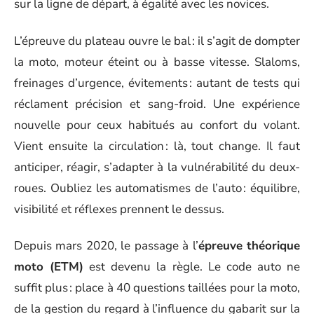
sur la ligne de départ, à égalité avec les novices.
L’épreuve du plateau ouvre le bal : il s’agit de dompter
la moto, moteur éteint ou à basse vitesse. Slaloms,
freinages d’urgence, évitements : autant de tests qui
réclament précision et sang-froid. Une expérience
nouvelle pour ceux habitués au confort du volant.
Vient ensuite la circulation : là, tout change. Il faut
anticiper, réagir, s’adapter à la vulnérabilité du deux-
roues. Oubliez les automatismes de l’auto : équilibre,
visibilité et réflexes prennent le dessus.
Depuis mars 2020, le passage à l’
épreuve théorique
moto (ETM)
est devenu la règle. Le code auto ne
suffit plus : place à 40 questions taillées pour la moto,
de la gestion du regard à l’influence du gabarit sur la