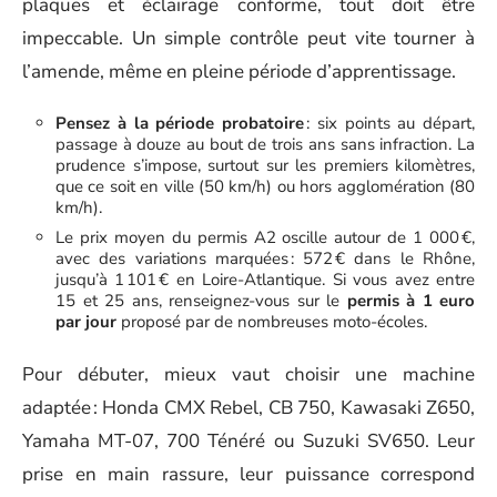
plaques et éclairage conforme, tout doit être
impeccable. Un simple contrôle peut vite tourner à
l’amende, même en pleine période d’apprentissage.
Pensez à la période probatoire
: six points au départ,
passage à douze au bout de trois ans sans infraction. La
prudence s’impose, surtout sur les premiers kilomètres,
que ce soit en ville (50 km/h) ou hors agglomération (80
km/h).
Le prix moyen du permis A2 oscille autour de 1 000 €,
avec des variations marquées : 572 € dans le Rhône,
jusqu’à 1 101 € en Loire-Atlantique. Si vous avez entre
15 et 25 ans, renseignez-vous sur le
permis à 1 euro
par jour
proposé par de nombreuses moto-écoles.
Pour débuter, mieux vaut choisir une machine
adaptée : Honda CMX Rebel, CB 750, Kawasaki Z650,
Yamaha MT-07, 700 Ténéré ou Suzuki SV650. Leur
prise en main rassure, leur puissance correspond