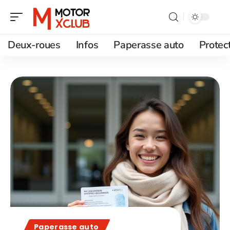
Deux-roues
Infos
Paperasse auto
Protec
Paperasse auto