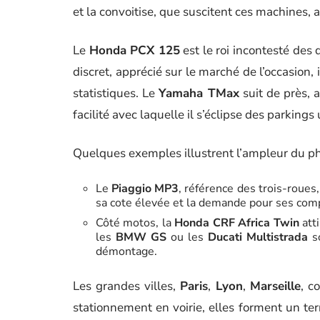
et la convoitise, que suscitent ces machines, 
Le
Honda PCX 125
est le roi incontesté des
discret, apprécié sur le marché de l’occasion, 
statistiques. Le
Yamaha TMax
suit de près, 
facilité avec laquelle il s’éclipse des parkings
Quelques exemples illustrent l’ampleur du 
Le
Piaggio MP3
, référence des trois-roues,
sa cote élevée et la demande pour ses comp
Côté motos, la
Honda CRF Africa Twin
atti
les
BMW GS
ou les
Ducati Multistrada
so
démontage.
Les grandes villes,
Paris
,
Lyon
,
Marseille
, c
stationnement en voirie, elles forment un te