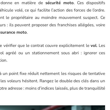
a donne en matière de
sécurité moto
. Ces dispositifs
cule volé, ce qui facilite l’action des forces de l’ordre.
nt le propriétaire au moindre mouvement suspect. Ce
urs : ils peuvent proposer des franchises allégées, voire
ssurance moto
.
de vérifier que le contrat couvre explicitement le
vol
. Les
ivol agréé ou un stationnement sous abri : ignorer ces
ion.
un point fixe réduit nettement les risques de tentative
 les voleurs hésitent. Rangez le double des clés dans un
tre adresse : moins d’indices laissés, plus de tranquillité