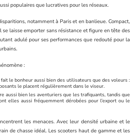
aussi populaires que lucratives pour les réseaux.
 disparitions, notamment à Paris et en banlieue. Compact,
il se laisse emporter sans résistance et figure en tête des
autant adulé pour ses performances que redouté pour la
 urbains.
phénomène :
 fait le bonheur aussi bien des utilisateurs que des voleurs :
osants le placent régulièrement dans le viseur.
re aussi bien les aventuriers que les trafiquants, tandis que
nt elles aussi fréquemment dérobées pour l’export ou le
oncentrent les menaces. Avec leur densité urbaine et le
rrain de chasse idéal. Les scooters haut de gamme et les