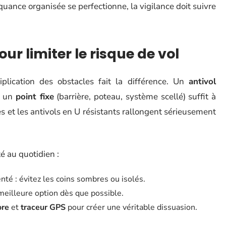
inquance organisée se perfectionne, la vigilance doit suivre
ur limiter le risque de vol
iplication des obstacles fait la différence. Un
antivol
à un
point fixe
(barrière, poteau, système scellé) suffit à
es et les antivols en U résistants rallongent sérieusement
é au quotidien :
nté : évitez les coins sombres ou isolés.
 meilleure option dès que possible.
ore
et
traceur GPS
pour créer une véritable dissuasion.