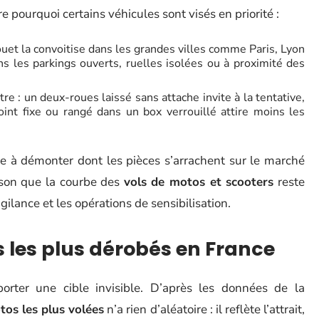
ourquoi certains véhicules sont visés en priorité :
ouet la convoitise dans les grandes villes comme Paris, Lyon
s les parkings ouverts, ruelles isolées ou à proximité des
e : un deux-roues laissé sans attache invite à la tentative,
oint fixe ou rangé dans un box verrouillé attire moins les
le à démonter dont les pièces s’arrachent sur le marché
aison que la courbe des
vols de motos et scooters
reste
gilance et les opérations de sensibilisation.
les plus dérobés en France
orter une cible invisible. D’après les données de la
tos les plus volées
n’a rien d’aléatoire : il reflète l’attrait,