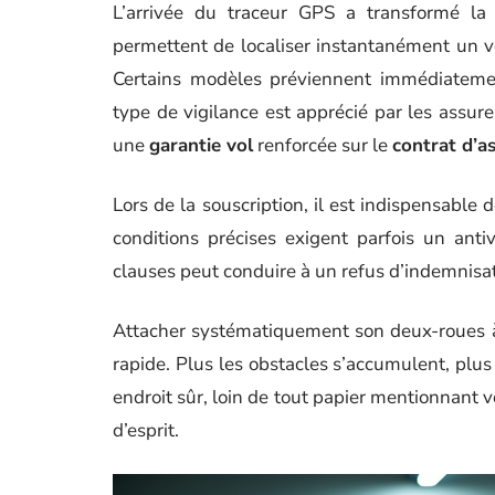
L’arrivée du traceur GPS a transformé l
permettent de localiser instantanément un véhi
Certains modèles préviennent immédiateme
type de vigilance est apprécié par les assure
une
garantie vol
renforcée sur le
contrat d’a
Lors de la souscription, il est indispensable 
conditions précises exigent parfois un ant
clauses peut conduire à un refus d’indemnisat
Attacher systématiquement son deux-roues à 
rapide. Plus les obstacles s’accumulent, plus
endroit sûr, loin de tout papier mentionnant vo
d’esprit.