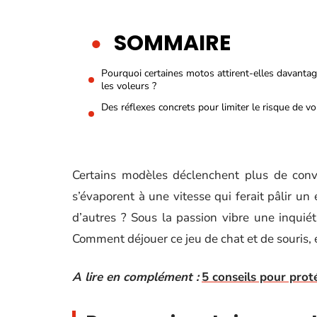
SOMMAIRE
Pourquoi certaines motos attirent-elles davanta
les voleurs ?
Des réflexes concrets pour limiter le risque de vo
Certains modèles déclenchent plus de convoi
s’évaporent à une vitesse qui ferait pâlir u
d’autres ? Sous la passion vibre une inquié
Comment déjouer ce jeu de chat et de souris, et
A lire en complément :
5 conseils pour prot