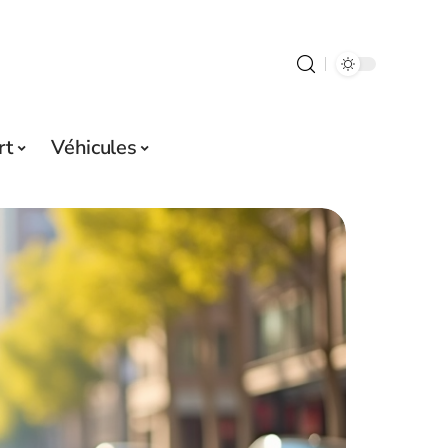
rt
Véhicules