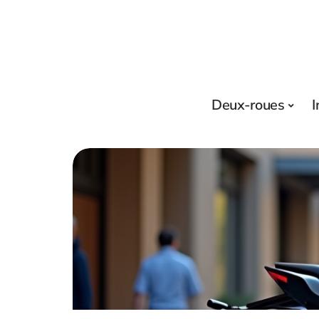
Deux-roues
I