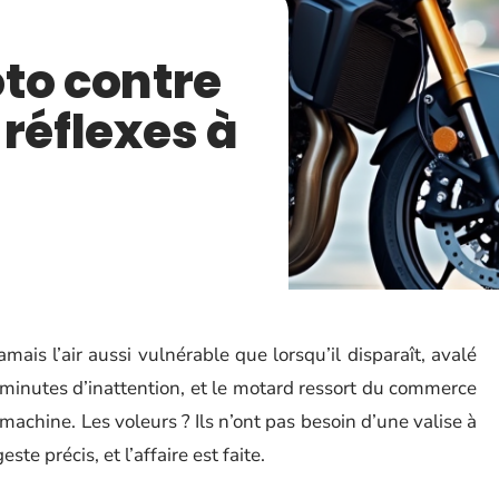
to contre
s réflexes à
amais l’air aussi vulnérable que lorsqu’il disparaît, avalé
tes minutes d’inattention, et le motard ressort du commerce
 machine. Les voleurs ? Ils n’ont pas besoin d’une valise à
ste précis, et l’affaire est faite.