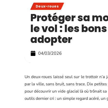
Deux-roues
Protéger sa mo
le vol : les bon
adopter
04/03/2026
Un deux-roues laissé seul sur le trottoir n’a j
par la ville, sans bruit, sans trace. Dix peti
pour découvrir un vide glacial là où trônait sa
outils dernier cri : un simple regard acéré, un ge