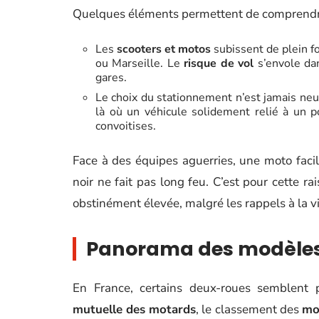
Quelques éléments permettent de comprendre p
Les
scooters et motos
subissent de plein f
ou Marseille. Le
risque de vol
s’envole dan
gares.
Le choix du stationnement n’est jamais neutr
là où un véhicule solidement relié à un p
convoitises.
Face à des équipes aguerries, une moto faci
noir ne fait pas long feu. C’est pour cette r
obstinément élevée, malgré les rappels à la vi
Panorama des modèles 
En France, certains deux-roues semblent p
mutuelle des motards
, le classement des
mo