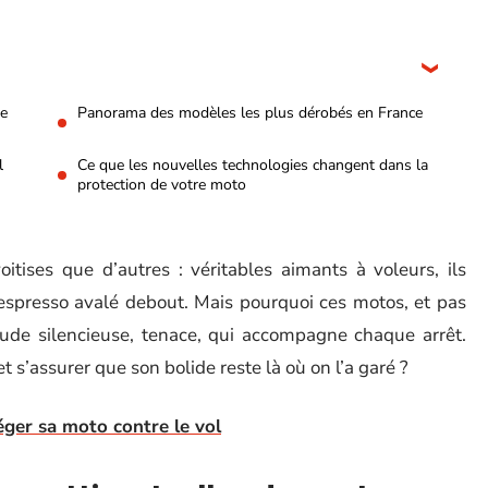
ge
Panorama des modèles les plus dérobés en France
l
Ce que les nouvelles technologies changent dans la
protection de votre moto
tises que d’autres : véritables aimants à voleurs, ils
n espresso avalé debout. Mais pourquoi ces motos, et pas
tude silencieuse, tenace, qui accompagne chaque arrêt.
 s’assurer que son bolide reste là où on l’a garé ?
éger sa moto contre le vol