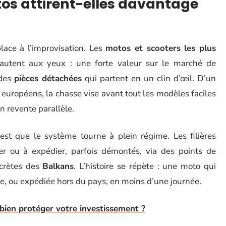
os attirent-elles davantage
lace à l’improvisation. Les
motos et scooters les plus
sautent aux yeux : une forte valeur sur le marché de
 des
pièces détachées
qui partent en un clin d’œil. D’un
 européens, la chasse vise avant tout les modèles faciles
n revente parallèle.
est que le système tourne à plein régime. Les filières
ler ou à expédier, parfois démontés, via des points de
scrètes des
Balkans
. L’histoire se répète : une moto qui
ée, ou expédiée hors du pays, en moins d’une journée.
bien protéger votre investissement ?