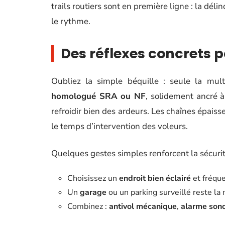
trails routiers sont en première ligne : la dél
le rythme.
Des réflexes concrets po
Oubliez la simple béquille : seule la mult
homologué SRA ou NF
, solidement ancré 
refroidir bien des ardeurs. Les chaînes épaiss
le temps d’intervention des voleurs.
Quelques gestes simples renforcent la sécurit
Choisissez un
endroit bien éclairé
et fréque
Un
garage
ou un parking surveillé reste la
Combinez :
antivol mécanique
,
alarme son