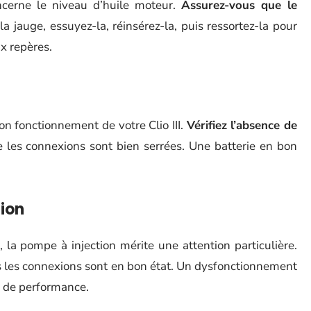
ncerne le niveau d’huile moteur.
Assurez-vous que le
a jauge, essuyez-la, réinsérez-la, puis ressortez-la pour
ux repères.
n fonctionnement de votre Clio III.
Vérifiez l’absence de
 les connexions sont bien serrées. Une batterie en bon
tion
la pompe à injection mérite une attention particulière.
s les connexions sont en bon état. Un dysfonctionnement
 de performance.