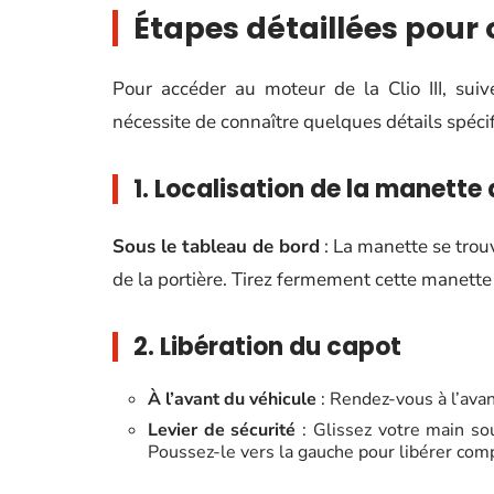
Étapes détaillées pour o
Pour accéder au moteur de la Clio III, sui
nécessite de connaître quelques détails spéci
1. Localisation de la manette
Sous le tableau de bord
: La manette se trou
de la portière. Tirez fermement cette manette 
2. Libération du capot
À l’avant du véhicule
: Rendez-vous à l’avan
Levier de sécurité
: Glissez votre main sou
Poussez-le vers la gauche pour libérer com