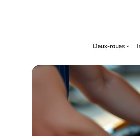
Deux-roues
I