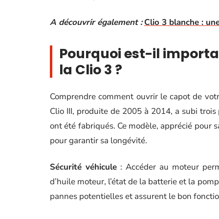
A découvrir également :
Clio 3 blanche : un
Pourquoi est-il importa
la Clio 3 ?
Comprendre comment ouvrir le capot de votre 
Clio III, produite de 2005 à 2014, a subi tro
ont été fabriqués. Ce modèle, apprécié pour sa
pour garantir sa longévité.
Sécurité véhicule
: Accéder au moteur perm
d’huile moteur, l’état de la batterie et la pom
pannes potentielles et assurent le bon foncti