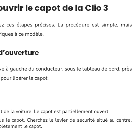
uvrir le capot de la Clio 3
vez ces étapes précises. La procédure est simple, mais
fiques à ce modèle.
 d’ouverture
ve à gauche du conducteur, sous le tableau de bord, près
pour libérer le capot.
t de la voiture. Le capot est partiellement ouvert.
s le capot. Cherchez le levier de sécurité situé au centre.
plètement le capot.