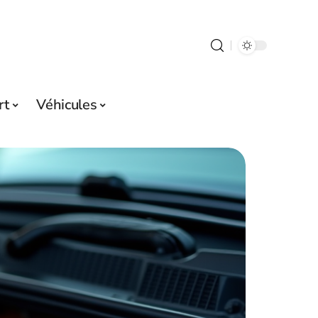
rt
Véhicules