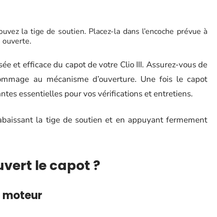
ouvez la tige de soutien. Placez-la dans l’encoche prévue à
n ouverte.
e et efficace du capot de votre Clio III. Assurez-vous de
dommage au mécanisme d’ouverture. Une fois le capot
tes essentielles pour vos vérifications et entretiens.
 abaissant la tige de soutien et en appuyant fermement
uvert le capot ?
e moteur