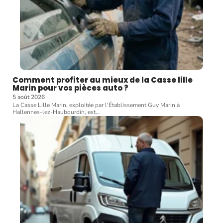
Comment profiter au mieux de la Casse lille
Marin pour vos pièces auto ?
5 août 2026
La Casse Lille Marin, exploitée par l'Établissement Guy Marin à
Hallennes-lez-Haubourdin, est
…