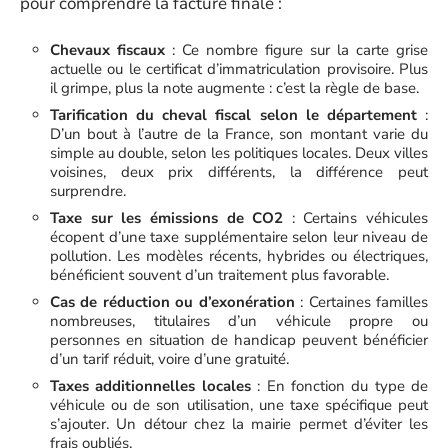
pour comprendre la facture finale :
Chevaux fiscaux
: Ce nombre figure sur la carte grise
actuelle ou le certificat d’immatriculation provisoire. Plus
il grimpe, plus la note augmente : c’est la règle de base.
Tarification du cheval fiscal selon le département
:
D’un bout à l’autre de la France, son montant varie du
simple au double, selon les politiques locales. Deux villes
voisines, deux prix différents, la différence peut
surprendre.
Taxe sur les émissions de CO2
: Certains véhicules
écopent d’une taxe supplémentaire selon leur niveau de
pollution. Les modèles récents, hybrides ou électriques,
bénéficient souvent d’un traitement plus favorable.
Cas de réduction ou d’exonération
: Certaines familles
nombreuses, titulaires d’un véhicule propre ou
personnes en situation de handicap peuvent bénéficier
d’un tarif réduit, voire d’une gratuité.
Taxes additionnelles locales
: En fonction du type de
véhicule ou de son utilisation, une taxe spécifique peut
s’ajouter. Un détour chez la mairie permet d’éviter les
frais oubliés.