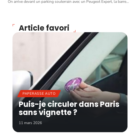
On arrive devant un parking souterrain avec un Peugeot Expert, la barre
…
Article favori
PAPERASSE AUTO
Puis-je circuler dans Paris
sans vignette ?
11 mars 2026