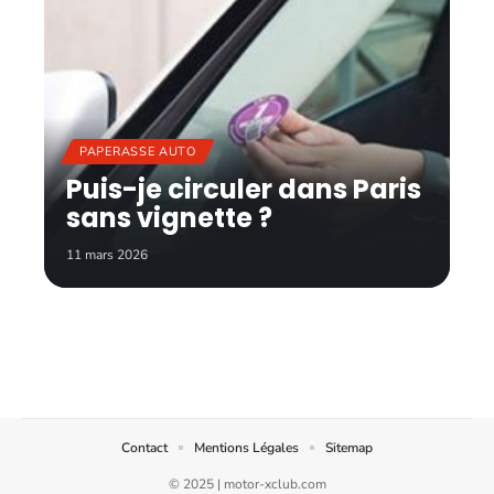
PAPERASSE AUTO
Puis-je circuler dans Paris
sans vignette ?
11 mars 2026
Contact
Mentions Légales
Sitemap
© 2025 | motor-xclub.com