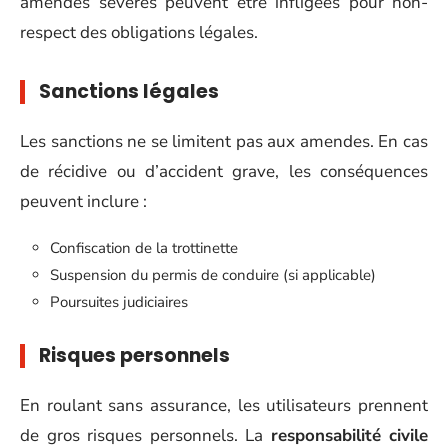
amendes sévères peuvent être infligées pour non-
respect des obligations légales.
Sanctions légales
Les sanctions ne se limitent pas aux amendes. En cas
de récidive ou d’accident grave, les conséquences
peuvent inclure :
Confiscation de la trottinette
Suspension du permis de conduire (si applicable)
Poursuites judiciaires
Risques personnels
En roulant sans assurance, les utilisateurs prennent
de gros risques personnels. La
responsabilité civile