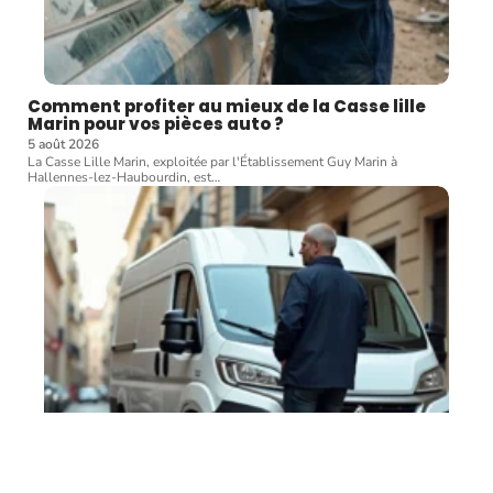
Comment profiter au mieux de la Casse lille
Marin pour vos pièces auto ?
5 août 2026
La Casse Lille Marin, exploitée par l'Établissement Guy Marin à
Hallennes-lez-Haubourdin, est
…