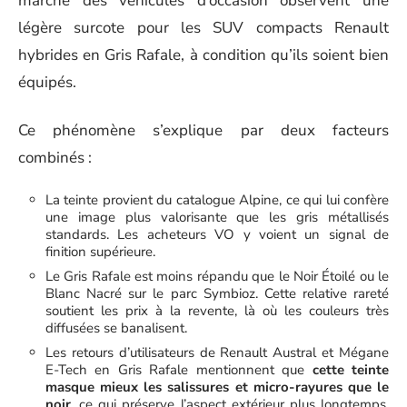
marché des véhicules d’occasion observent une
légère surcote pour les SUV compacts Renault
hybrides en Gris Rafale, à condition qu’ils soient bien
équipés.
Ce phénomène s’explique par deux facteurs
combinés :
La teinte provient du catalogue Alpine, ce qui lui confère
une image plus valorisante que les gris métallisés
standards. Les acheteurs VO y voient un signal de
finition supérieure.
Le Gris Rafale est moins répandu que le Noir Étoilé ou le
Blanc Nacré sur le parc Symbioz. Cette relative rareté
soutient les prix à la revente, là où les couleurs très
diffusées se banalisent.
Les retours d’utilisateurs de Renault Austral et Mégane
E-Tech en Gris Rafale mentionnent que
cette teinte
masque mieux les salissures et micro-rayures que le
noir
, ce qui préserve l’aspect extérieur plus longtemps,