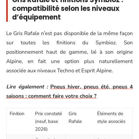
compatibilité selon les niveaux
d’équipement
Le Gris Rafale n’est pas disponible de la même façon
sur toutes les finitions du Symbioz. Son
positionnement haut de gamme, lié à son origine
Alpine, en fait une option plus naturellement
associée aux niveaux Techno et Esprit Alpine.
Lire également :
Pneus hiver, pneus été, pneus 4
saisons : comment faire votre choix ?
Finition
Prix constaté
Gris
Éléments de
(neuf, base
Rafale
style associés
2026)