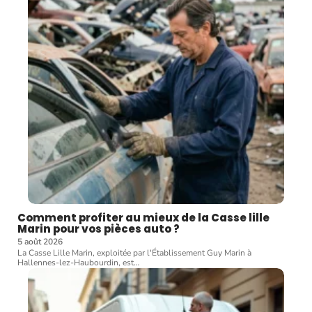
Comment profiter au mieux de la Casse lille
Marin pour vos pièces auto ?
5 août 2026
La Casse Lille Marin, exploitée par l'Établissement Guy Marin à
Hallennes-lez-Haubourdin, est
…