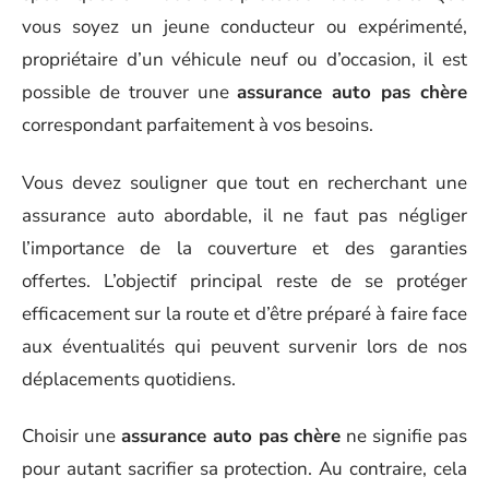
vous soyez un jeune conducteur ou expérimenté,
propriétaire d’un véhicule neuf ou d’occasion, il est
possible de trouver une
assurance auto pas chère
correspondant parfaitement à vos besoins.
Vous devez souligner que tout en recherchant une
assurance auto abordable, il ne faut pas négliger
l’importance de la couverture et des garanties
offertes. L’objectif principal reste de se protéger
efficacement sur la route et d’être préparé à faire face
aux éventualités qui peuvent survenir lors de nos
déplacements quotidiens.
Choisir une
assurance auto pas chère
ne signifie pas
pour autant sacrifier sa protection. Au contraire, cela