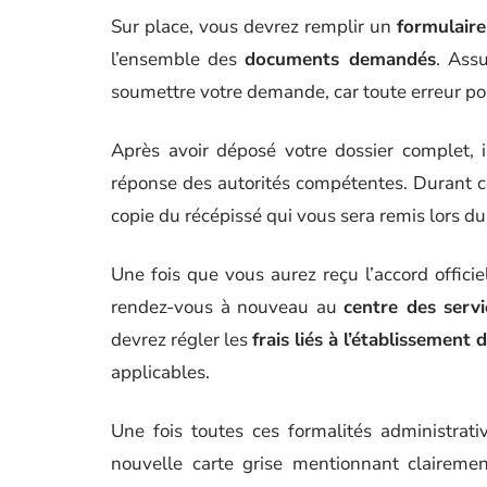
Sur place, vous devrez remplir un
formulaire
l’ensemble des
documents demandés
. Ass
soumettre votre demande, car toute erreur pou
Après avoir déposé votre dossier complet, 
réponse des autorités compétentes. Durant c
copie du récépissé qui vous sera remis lors du
Une fois que vous aurez reçu l’accord officie
rendez-vous à nouveau au
centre des servi
devrez régler les
frais liés à l’établissemen
applicables.
Une fois toutes ces formalités administrat
nouvelle carte grise mentionnant clairement