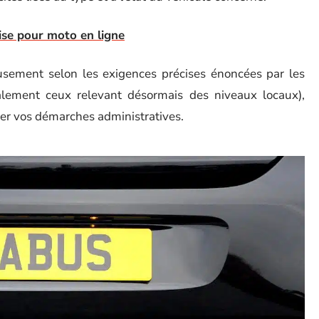
ise pour moto en ligne
usement selon les exigences précises énoncées par les
palement ceux relevant désormais des niveaux locaux),
mer vos démarches administratives.