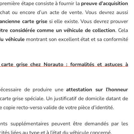
remière étape consiste à fournir la
preuve d’acquisition
’achat ou encore d’un acte de vente. Vous devrez aussi
ancienne carte grise
si elle existe. Vous devrez prouver
être considérée comme un véhicule de collection
. Cela
u véhicule
montrant son excellent état et sa conformité
arte grise chez Norauto : formalités et astuces à
 nécessaire de produire une
attestation sur l’honneur
carte grise spéciale. Un justificatif de domicile datant de
 copie recto-verso valide de votre pièce d’identité.
ments supplémentaires peuvent être demandés par les
tés liées au type et à l’état du véhicule concerné.