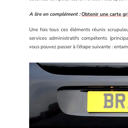
A lire en complément :
Obtenir une carte gr
Une fois tous ces éléments réunis scrupule
services administratifs compétents (princi
vous pouvez passer à l’étape suivante : enta