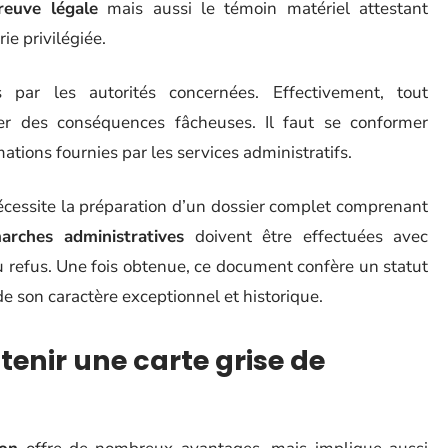
reuve légale
mais aussi le témoin matériel attestant
ie privilégiée.
 par les autorités concernées. Effectivement, tout
r des conséquences fâcheuses. Il faut se conformer
tions fournies par les services administratifs.
cessite la préparation d’un dossier complet comprenant
arches administratives
doivent être effectuées avec
 ou refus. Une fois obtenue, ce document confère un statut
de son caractère exceptionnel et historique.
enir une carte grise de