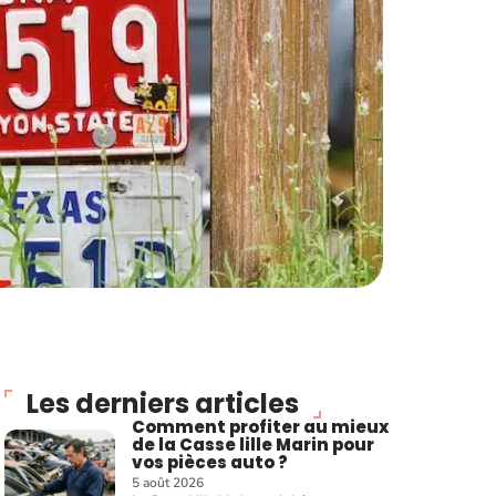
Les derniers articles
Comment profiter au mieux
de la Casse lille Marin pour
vos pièces auto ?
5 août 2026