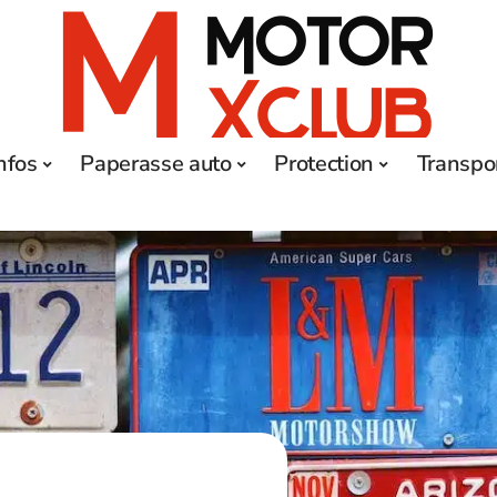
nfos
Paperasse auto
Protection
Transpo