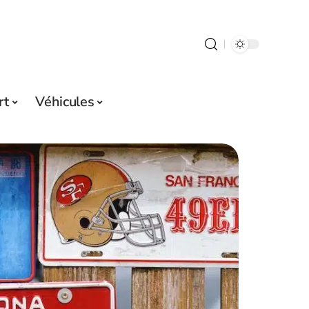
rt
Véhicules