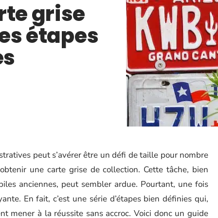
rte grise
 les étapes
es
ratives peut s’avérer être un défi de taille pour nombre
d’obtenir une carte grise de collection. Cette tâche, bien
biles anciennes, peut sembler ardue. Pourtant, une fois
yante. En fait, c’est une série d’étapes bien définies qui,
ent mener à la réussite sans accroc. Voici donc un guide