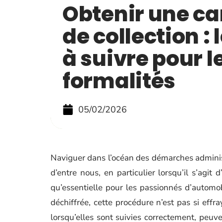
Obtenir une ca
de collection :
à suivre pour l
formalités
05/02/2026
Naviguer dans l’océan des démarches administ
d’entre nous, en particulier lorsqu’il s’agit 
qu’essentielle pour les passionnés d’automo
déchiffrée, cette procédure n’est pas si effra
lorsqu’elles sont suivies correctement, peuv