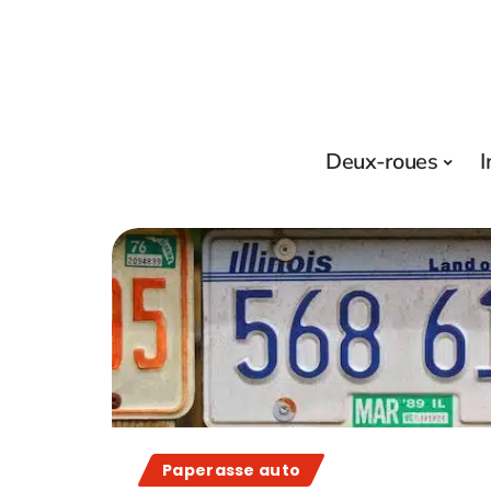
Deux-roues
I
Paperasse auto