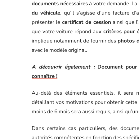
documents nécessaires
à votre demande. La p
du véhicule
, qu’il s’agisse d’une facture d
présenter le
certificat de cession
ainsi que l’
que votre voiture répond aux
critères pour 
implique notamment de fournir des
photos d
avec le modèle original.
A découvrir également :
Document pour c
connaître !
Au-delà des éléments essentiels, il sera
détaillant vos motivations pour obtenir cette 
moins de 6 mois sera aussi requis, ainsi qu’une
Dans certains cas particuliers, des docu
autorités compétentes en fonction des spécifici