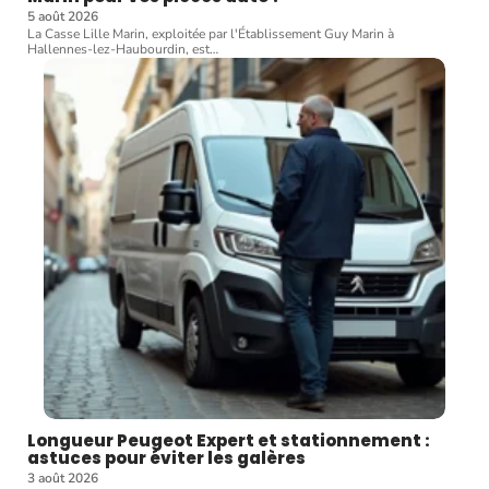
5 août 2026
La Casse Lille Marin, exploitée par l'Établissement Guy Marin à
Hallennes-lez-Haubourdin, est
…
Longueur Peugeot Expert et stationnement :
astuces pour éviter les galères
3 août 2026