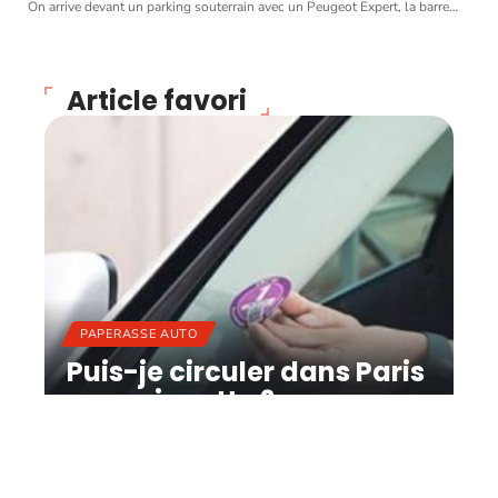
On arrive devant un parking souterrain avec un Peugeot Expert, la barre
…
Article favori
PAPERASSE AUTO
Puis-je circuler dans Paris
sans vignette ?
11 mars 2026