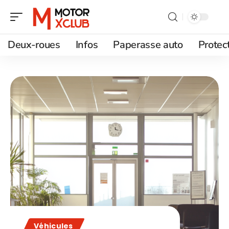
Deux-roues
Infos
Paperasse auto
Protec
Véhicules