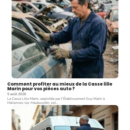
Comment profiter au mieux de la Casse lille
Marin pour vos pièces auto ?
5 août 2026
La Casse Lille Marin, exploitée par l'Établissement Guy Marin à
Hallennes-lez-Haubourdin, est
…