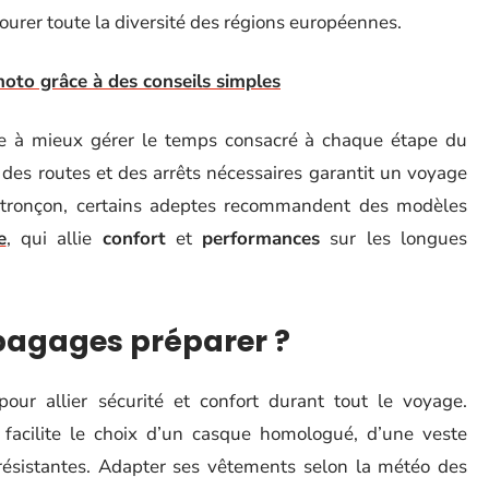
ourer toute la diversité des régions européennes.
moto grâce à des conseils simples
e à mieux gérer le temps consacré à chaque étape du
at des routes et des arrêts nécessaires garantit un voyage
e tronçon, certains adeptes recommandent des modèles
e
, qui allie
confort
et
performances
sur les longues
bagages préparer ?
our allier sécurité et confort durant tout le voyage.
facilite le choix d’un casque homologué, d’une veste
 résistantes. Adapter ses vêtements selon la météo des