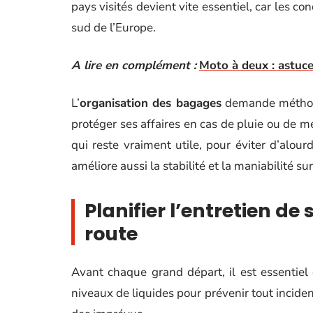
pays visités devient vite essentiel, car les c
sud de l’Europe.
A lire en complément :
Moto à deux : astuce
L’
organisation des bagages
demande méthode
protéger ses affaires en cas de pluie ou de mé
qui reste vraiment utile, pour éviter d’alour
améliore aussi la stabilité et la maniabilité su
Planifier l’entretien de 
route
Avant chaque grand départ, il est essentiel 
niveaux de liquides pour prévenir tout incid