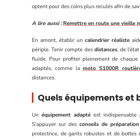
optent pour des coins plus reculés afin de sav
A lire aussi :
Remettre en route une vieille 
En amont, établir un
calendrier réaliste
aid
périple. Tenir compte des
distances
, de l’ét
fluide. Pour profiter pleinement de chaqu
adaptés, comme la
moto S1000R routièr
distances.
Quels équipements et 
Un
équipement adapté
est indispensable p
S’appuyer sur des
conseils de préparation
protectrice, de gants robustes et de bottes