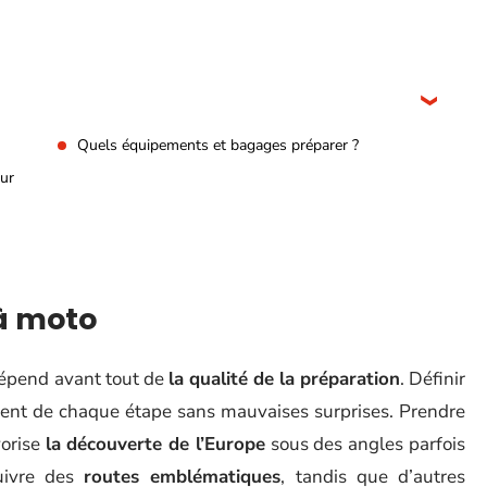
Quels équipements et bagages préparer ?
sur
 à moto
dépend avant tout de
la qualité de la préparation
. Définir
ent de chaque étape sans mauvaises surprises. Prendre
vorise
la découverte de l’Europe
sous des angles parfois
uivre des
routes emblématiques
, tandis que d’autres