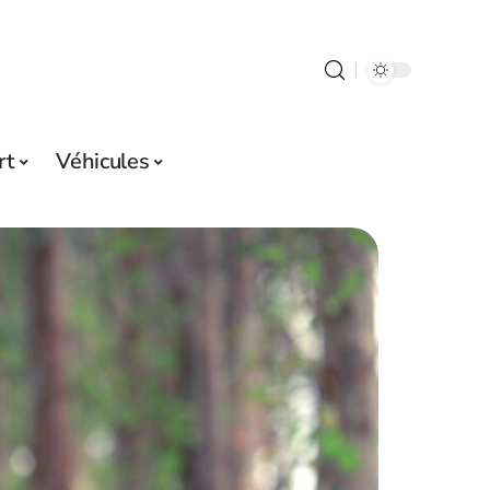
rt
Véhicules