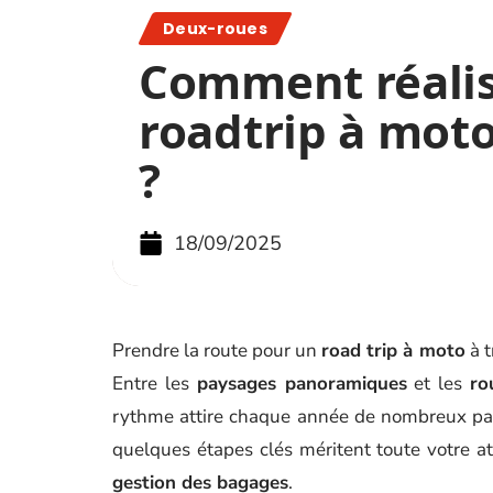
Deux-roues
Comment réali
roadtrip à mot
?
18/09/2025
Prendre la route pour un
road trip à moto
à t
Entre les
paysages panoramiques
et les
ro
rythme attire chaque année de nombreux pas
quelques étapes clés méritent toute votre at
gestion des bagages
.