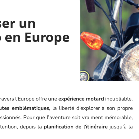
ser un
o en Europe
ravers l’Europe offre une
expérience motard
inoubliable.
utes emblématiques
, la liberté d’explorer à son propre
sionnés. Pour que l’aventure soit vraiment mémorable,
tention, depuis la
planification de l’itinéraire
jusqu’à la