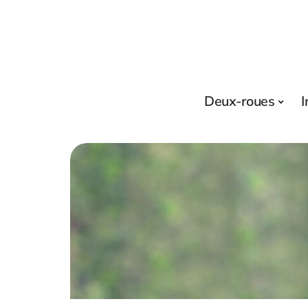
Deux-roues
I