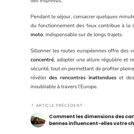
des imprévus.
Pendant le séjour, consacrer quelques minut
du fonctionnement des feux contribue à la s
moto
, indispensable sur de longs trajets.
Sillonner les routes européennes offre des v
concentré
, adopter une allure régulière et r
sécurité, tout en permettant de profiter plei
révéler
des rencontres inattendues
et des
inoubliable à travers l’Europe.
ARTICLE PRÉCÉDENT
Comment les dimensions des ca
bennes influencent-elles votre ch