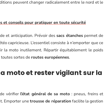
onditions peuvent changer radicalement entre le nord et le
s et conseils pour pratiquer en toute sécurité
 et anticipation. Prévoir des
sacs étanches
permet de
téo capricieuse. L’essentiel consiste à n’emporter que ce
dir la moto inutilement. Répartir équitablement le poids
r toutes sortes de
routes européennes
.
sa moto et rester vigilant sur la
de vérifier
l’état général de sa moto
: pneus, freins et
ent. Emporter une
trousse de réparation
facilite la gestion