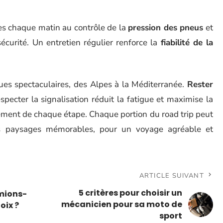
es chaque matin au contrôle de la
pression des pneus
et
écurité. Un entretien régulier renforce la
fiabilité de la
ues spectaculaires, des Alpes à la Méditerranée.
Rester
especter la signalisation réduit la fatigue et maximise la
nement de chaque étape. Chaque portion du road trip peut
 paysages mémorables, pour un voyage agréable et
ARTICLE SUIVANT
5 critères pour choisir un
mions-
mécanicien pour sa moto de
oix ?
sport